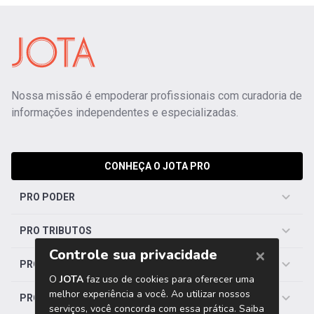
Nossa missão é empoderar profissionais com curadoria de
informações independentes e especializadas.
CONHEÇA O JOTA PRO
PRO PODER
PRO TRIBUTOS
PRO TRABALHISTA
PRO SAÚDE