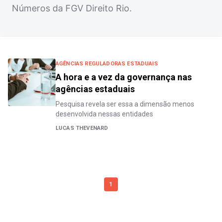
Números da FGV Direito Rio.
AGÊNCIAS REGULADORAS ESTADUAIS
A hora e a vez da governança nas
agências estaduais
Pesquisa revela ser essa a dimensão menos
desenvolvida nessas entidades
LUCAS THEVENARD
1