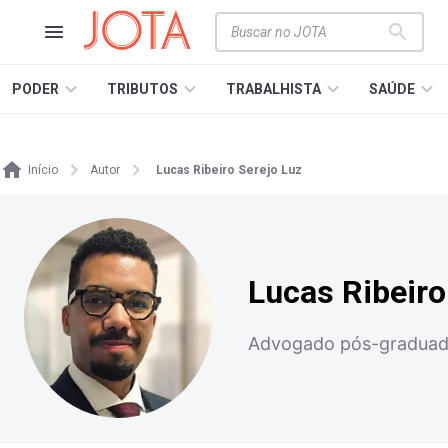
PODER
TRIBUTOS
TRABALHISTA
SAÚDE
Início
Autor
Lucas Ribeiro Serejo Luz
Lucas Ribeiro
Advogado pós-graduado 