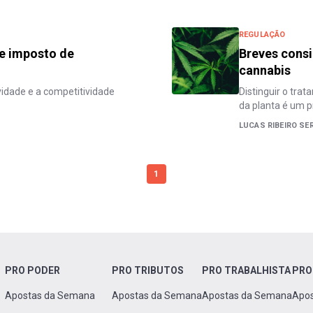
REGULAÇÃO
de imposto de
Breves consi
cannabis
vidade e a competitividade
Distinguir o tra
da planta é um p
LUCAS RIBEIRO SE
1
PRO PODER
PRO TRIBUTOS
PRO TRABALHISTA
PRO
Apostas da Semana
Apostas da Semana
Apostas da Semana
Apo