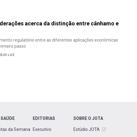
derações acerca da distinção entre cânhamo e
tamento regulatório entre as diferentes aplicações econômicas
rimeiro passo
REJO LUZ
 SAÚDE
EDITORIAS
SOBRE O JOTA
stas da Semana
Executivo
Estúdio JOTA