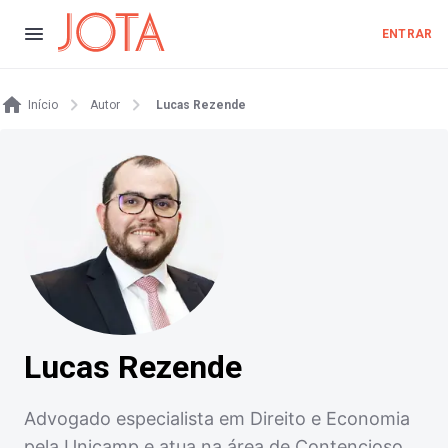
ENTRAR
Início
Autor
Lucas Rezende
Lucas Rezende
Advogado especialista em Direito e Economia
pela Unicamp e atua na área de Contencioso