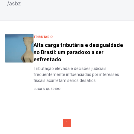
/asbz
TRIBUTÁRIO
Alta carga tributária e desigualdade
no Brasil: um paradoxo a ser
enfrentado
Tributação elevada e decisões judiciais
frequentemente influenciadas por interesses
fiscais acarretam sérios desafios
LUCAS QUERIDO
1