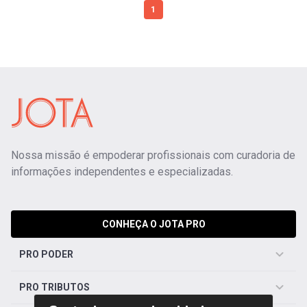
1
Nossa missão é empoderar profissionais com curadoria de
informações independentes e especializadas.
CONHEÇA O JOTA PRO
PRO PODER
PRO TRIBUTOS