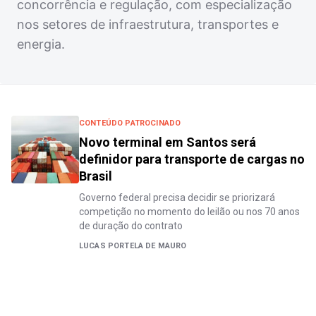
concorrência e regulação, com especialização
nos setores de infraestrutura, transportes e
energia.
CONTEÚDO PATROCINADO
Novo terminal em Santos será
definidor para transporte de cargas no
Brasil
Governo federal precisa decidir se priorizará
competição no momento do leilão ou nos 70 anos
de duração do contrato
LUCAS PORTELA DE MAURO