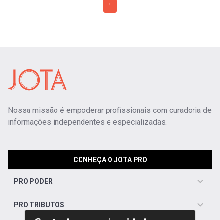
1
Nossa missão é empoderar profissionais com curadoria de
informações independentes e especializadas.
CONHEÇA O JOTA PRO
PRO PODER
PRO TRIBUTOS