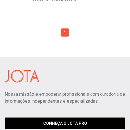
1
Nossa missão é empoderar profissionais com curadoria de
informações independentes e especializadas.
CONHEÇA O JOTA PRO