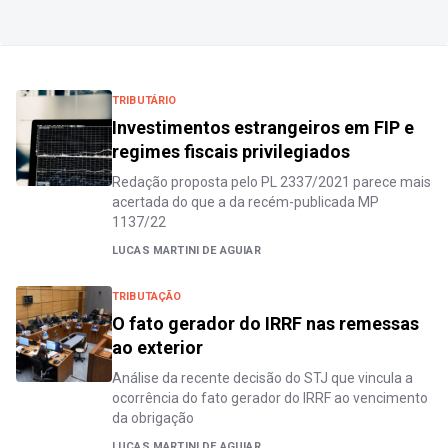
TRIBUTÁRIO
Investimentos estrangeiros em FIP e
regimes fiscais privilegiados
Redação proposta pelo PL 2337/2021 parece mais
acertada do que a da recém-publicada MP
1137/22
LUCAS MARTINI DE AGUIAR
TRIBUTAÇÃO
O fato gerador do IRRF nas remessas
ao exterior
Análise da recente decisão do STJ que vincula a
ocorrência do fato gerador do IRRF ao vencimento
da obrigação
LUCAS MARTINI DE AGUIAR