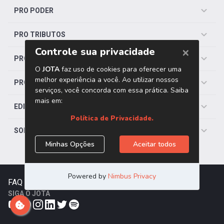
PRO PODER
PRO TRIBUTOS
PRO TRABALHISTA
PRO SAÚDE
EDITORIAS
SOBRE O JOTA
FAQ
|
Contato
|
Trabalhe Conosco
SIGA O JOTA