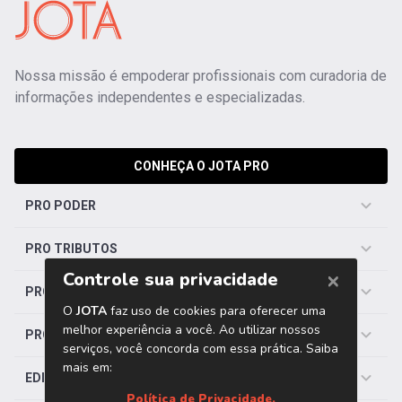
Nossa missão é empoderar profissionais com curadoria de
informações independentes e especializadas.
CONHEÇA O JOTA PRO
PRO PODER
PRO TRIBUTOS
PRO TRABALHISTA
PRO SAÚDE
EDITORIAS