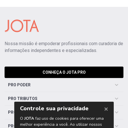
Nossa missão é empoderar profissionais com curadoria de
informações independentes e especializadas.
CONHEÇA O JOTA PRO
PRO PODER
PRO TRIBUTOS
PRO TRABALHISTA
PRO SAÚDE