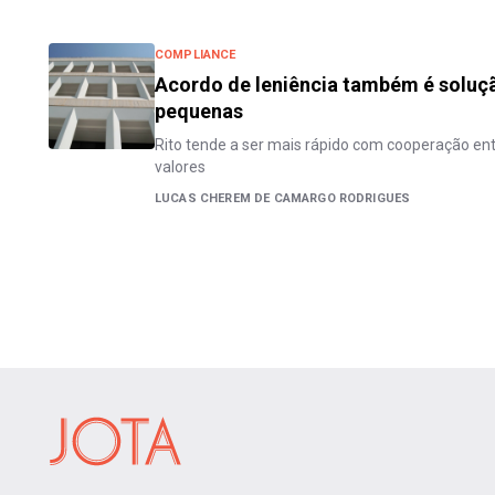
COMPLIANCE
Acordo de leniência também é soluç
pequenas
Rito tende a ser mais rápido com cooperação en
valores
LUCAS CHEREM DE CAMARGO RODRIGUES