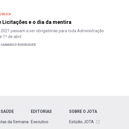
ÚBLICA
e Licitações e o dia da mentira
 2021 passam a ser obrigatórias para toda Administração
e 1º de abril
 CAMARGO RODRIGUES
 SAÚDE
EDITORIAS
SOBRE O JOTA
stas da Semana
Executivo
Estúdio JOTA