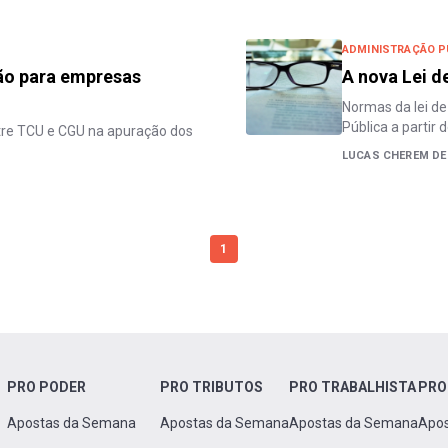
ADMINISTRAÇÃO P
ão para empresas
A nova Lei d
Normas da lei de
Pública a partir d
tre TCU e CGU na apuração dos
LUCAS CHEREM DE
1
PRO PODER
PRO TRIBUTOS
PRO TRABALHISTA
PRO
Apostas da Semana
Apostas da Semana
Apostas da Semana
Apo