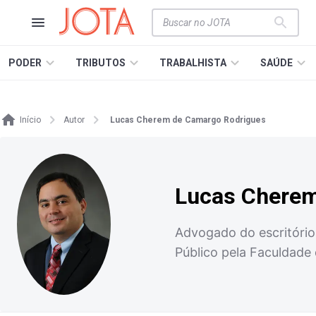
PODER
TRIBUTOS
TRABALHISTA
SAÚDE
Início
Autor
Lucas Cherem de Camargo Rodrigues
Lucas Cherem
Advogado do escritório
Público pela Faculdade d