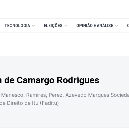
TECNOLOGIA
ELEIÇÕES
OPINIÃO E ANÁLISE
 de Camargo Rodrigues
 Manesco, Ramires, Perez, Azevedo Marques Socieda
e Direito de Itu (Faditu)