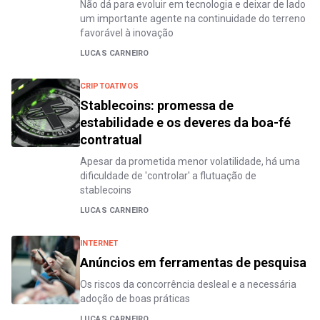
Não dá para evoluir em tecnologia e deixar de lado
um importante agente na continuidade do terreno
favorável à inovação
LUCAS CARNEIRO
CRIPTOATIVOS
Stablecoins: promessa de
estabilidade e os deveres da boa-fé
contratual
Apesar da prometida menor volatilidade, há uma
dificuldade de 'controlar' a flutuação de
stablecoins
LUCAS CARNEIRO
INTERNET
Anúncios em ferramentas de pesquisa
Os riscos da concorrência desleal e a necessária
adoção de boas práticas
LUCAS CARNEIRO