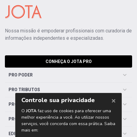
Nossa missão é empoderar profissionais com curadoria de
informações independentes e especializadas.
CONHEÇA O JOTA PRO
PRO PODER
PRO TRIBUTOS
PRO TRABALHISTA
PRO SAÚDE
EDITORIAS