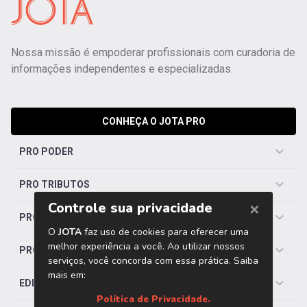
Nossa missão é empoderar profissionais com curadoria de
informações independentes e especializadas.
CONHEÇA O JOTA PRO
PRO PODER
PRO TRIBUTOS
PRO TRABALHISTA
PRO SAÚDE
EDITORIAS