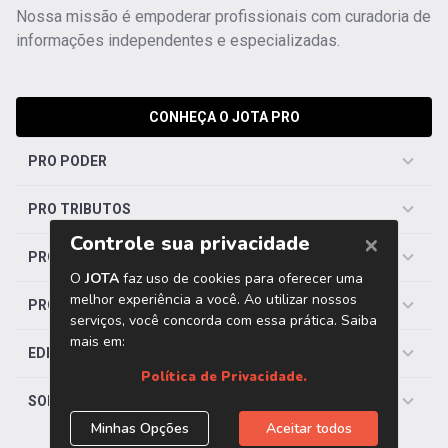
Nossa missão é empoderar profissionais com curadoria de
informações independentes e especializadas.
CONHEÇA O JOTA PRO
PRO PODER
PRO TRIBUTOS
PRO TRABALHISTA
PRO SAÚDE
EDITORIAS
SOBRE O JOTA