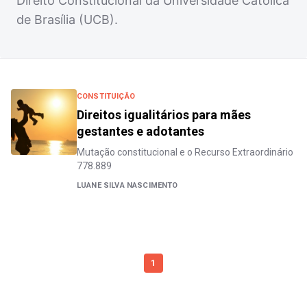
Direito Constitucional da Universidade Católica
de Brasília (UCB).
CONSTITUIÇÃO
Direitos igualitários para mães
gestantes e adotantes
Mutação constitucional e o Recurso Extraordinário
778.889
LUANE SILVA NASCIMENTO
1