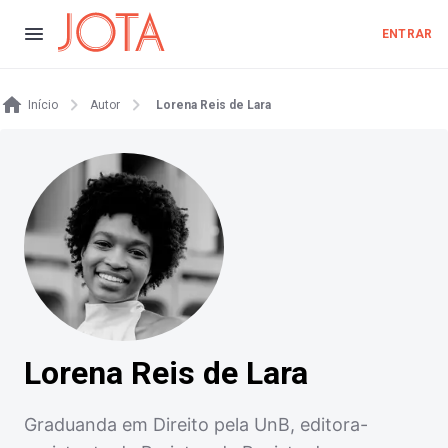
ENTRAR
Início
Autor
Lorena Reis de Lara
Lorena Reis de Lara
Graduanda em Direito pela UnB, editora-