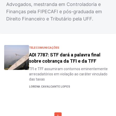
Advogados, mestranda em Controladoria e
Finanças pela FIPECAFI e pós-graduada em
Direito Financeiro e Tributário pela UFF.
TELECOMUNICAÇÕES
ADI 7787: STF dará a palavra final
sobre cobrança da TFI e da TFF
TFI e TFF assumiram contornos eminentemente
arrecadatórios em violação ao caráter vinculado
das taxas
LORENA CAVALCANTE LOPES