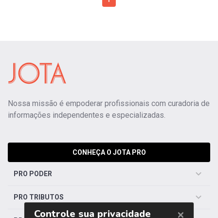
1
Nossa missão é empoderar profissionais com curadoria de
informações independentes e especializadas.
CONHEÇA O JOTA PRO
PRO PODER
PRO TRIBUTOS