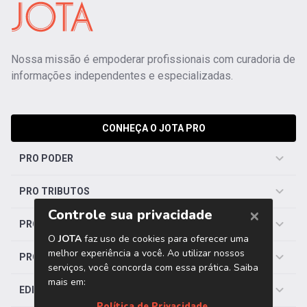
Nossa missão é empoderar profissionais com curadoria de
informações independentes e especializadas.
CONHEÇA O JOTA PRO
PRO PODER
PRO TRIBUTOS
PRO TRABALHISTA
PRO SAÚDE
EDITORIAS