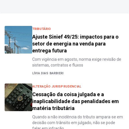
TRIBUTÁRIO
Ajuste Sinief 49/25: impactos para o
setor de energia na venda para
entrega futura
Com vigência em agosto, norma exige revisão de
sistemas, contratos e fluxos
LÍVIA DIAS BARBIERI
ALTERAÇÃO JURISPRUDENCIAL
Cessação da coisa julgada e a
inaplicabilidade das penalidades em
matéria tributária
Quando a não incidência do tributo ampara-se em
decisão com trânsito em julgado, não se pode
falar em infração