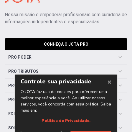
Nossa missão é empoderar profissionais com curadoria de
informações independentes e especializadas.
CONHEÇA O JOTA PRO
PRO PODER
PRO TRIBUTOS
PRO TRABALHISTA
PRO SAÚDE
EDITORIAS
SOBRE O JOTA