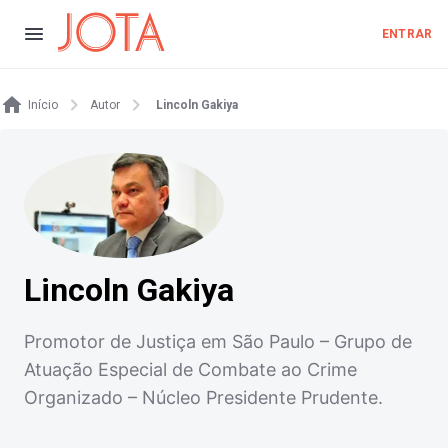
ENTRAR
Início
Autor
Lincoln Gakiya
Lincoln Gakiya
Promotor de Justiça em São Paulo – Grupo de
Atuação Especial de Combate ao Crime
Organizado – Núcleo Presidente Prudente.