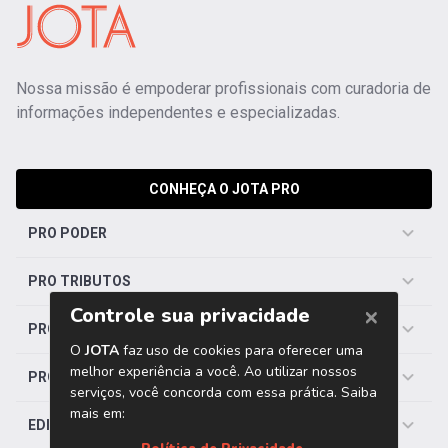
Nossa missão é empoderar profissionais com curadoria de
informações independentes e especializadas.
CONHEÇA O JOTA PRO
PRO PODER
PRO TRIBUTOS
PRO TRABALHISTA
PRO SAÚDE
EDITORIAS