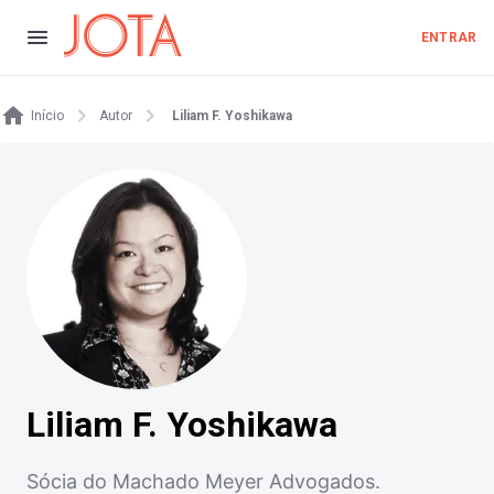
ENTRAR
Início
Autor
Liliam F. Yoshikawa
Liliam F. Yoshikawa
Sócia do Machado Meyer Advogados.