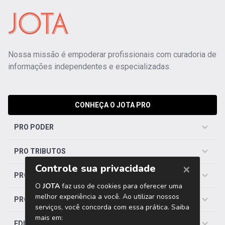
Nossa missão é empoderar profissionais com curadoria de
informações independentes e especializadas.
CONHEÇA O JOTA PRO
PRO PODER
PRO TRIBUTOS
PRO TRABALHISTA
PRO SAÚDE
EDITORIAS