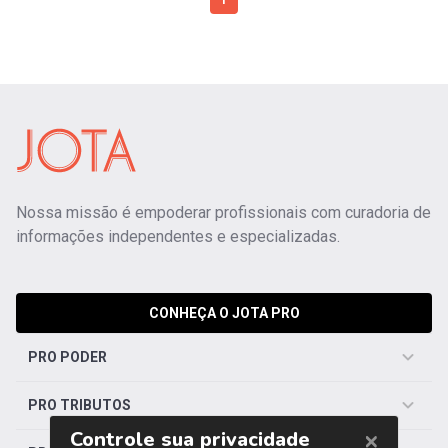
1
Nossa missão é empoderar profissionais com curadoria de
informações independentes e especializadas.
CONHEÇA O JOTA PRO
PRO PODER
PRO TRIBUTOS