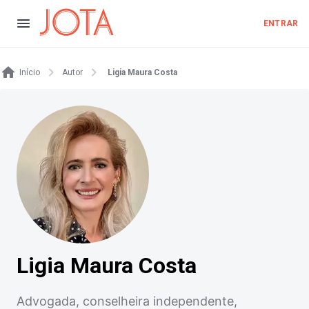
ENTRAR
Início
Autor
Ligia Maura Costa
Ligia Maura Costa
Advogada, conselheira independente,