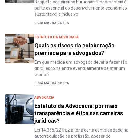
Respeito aos direitos humanos fundamentais é
parte essencial do desenvolvimento econômico
sustentável e inclusivo
LIGIA MAURA COSTA
ESTATUTO DA ADVOCACIA
Quais os riscos da colaboração
premiada para advogados?
Em que medida um advogado deveria fazer tão
difícil escolha entre eventualmente delatar um
cliente?
LIGIA MAURA COSTA
ADVOCACIA
Estatuto da Advocacia: por mais
transparência e ética nas carreiras
jurídicas?
Lei 14.365/22 traz à tona certa complexidade na
autorregulação da profissão, apesar de