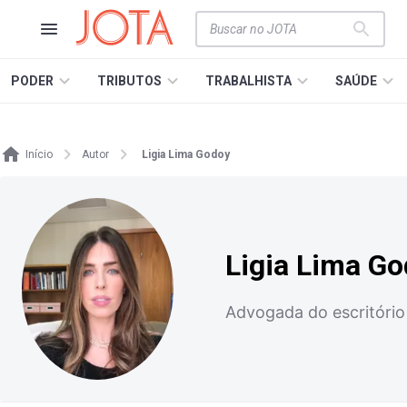
PODER
TRIBUTOS
TRABALHISTA
SAÚDE
Início
Autor
Ligia Lima Godoy
Ligia Lima G
Advogada do escritório