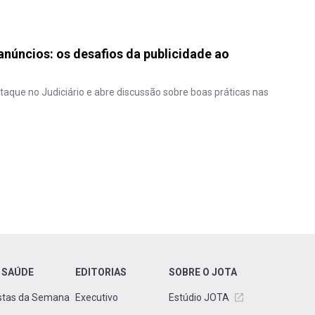
núncios: os desafios da publicidade ao
que no Judiciário e abre discussão sobre boas práticas nas
 SAÚDE
EDITORIAS
SOBRE O JOTA
stas da Semana
Executivo
Estúdio JOTA