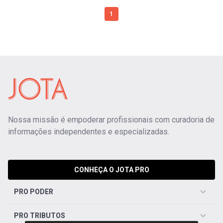
1
Nossa missão é empoderar profissionais com curadoria de
informações independentes e especializadas.
CONHEÇA O JOTA PRO
PRO PODER
PRO TRIBUTOS