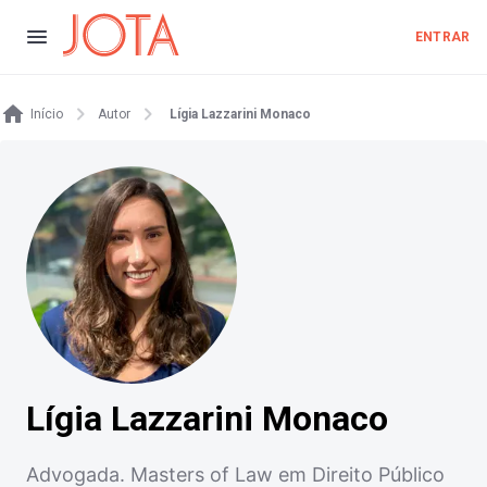
ENTRAR
Início
Autor
Lígia Lazzarini Monaco
Lígia Lazzarini Monaco
Advogada. Masters of Law em Direito Público