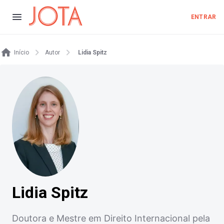
ENTRAR
Início
Autor
Lidia Spitz
Lidia Spitz
Doutora e Mestre em Direito Internacional pela