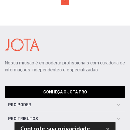
1
Nossa missão é empoderar profissionais com curadoria de
informações independentes e especializadas.
CONHEÇA O JOTA PRO
PRO PODER
PRO TRIBUTOS