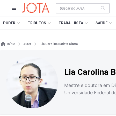
PODER
TRIBUTOS
TRABALHISTA
SAÚDE
Início
Autor
Lia Carolina Batista Cintra
Lia Carolina B
Mestre e doutora em Dir
Universidade Federal de