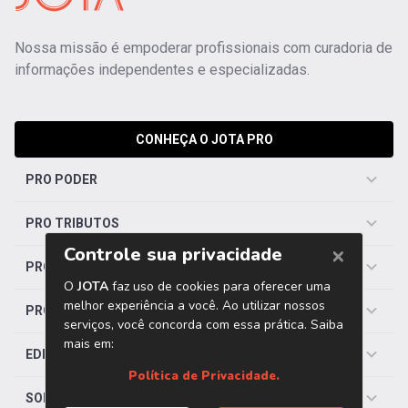
Nossa missão é empoderar profissionais com curadoria de
informações independentes e especializadas.
CONHEÇA O JOTA PRO
PRO PODER
PRO TRIBUTOS
PRO TRABALHISTA
PRO SAÚDE
EDITORIAS
SOBRE O JOTA