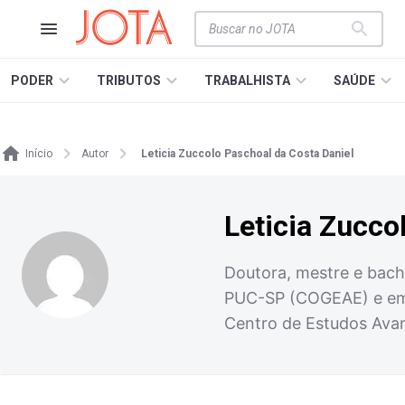
PODER
TRIBUTOS
TRABALHISTA
SAÚDE
Início
Autor
Leticia Zuccolo Paschoal da Costa Daniel
Leticia Zucco
Doutora, mestre e bach
PUC-SP (COGEAE) e em A
Centro de Estudos Ava