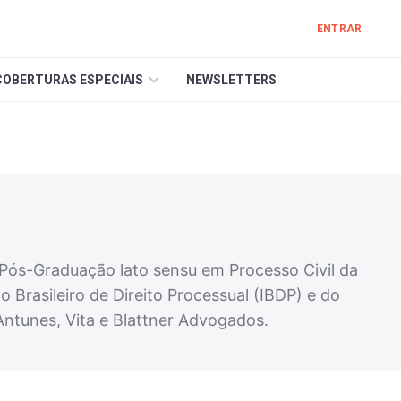
ENTRAR
COBERTURAS ESPECIAIS
NEWSLETTERS
 Pós-Graduação lato sensu em Processo Civil da
rasileiro de Direito Processual (IBDP) e do
tunes, Vita e Blattner Advogados.