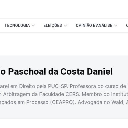
TECNOLOGIA
ELEIÇÕES
OPINIÃO E ANÁLISE
lo Paschoal da Costa Daniel
arel em Direito pela PUC-SP. Professora do curso de
rbitragem da Faculdade CERS. Membro do Instituto B
nçados em Processo (CEAPRO). Advogada no Wald, An