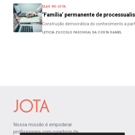
ELAS NO JOTA
‘Família’ permanente de processualis
Construção democrática do conhecimento a parti
LETICIA ZUCCOLO PASCHOAL DA COSTA DANIEL
Nossa missão é empoderar
profissionais com curadoria de