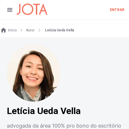
ENTRAR
Início
Autor
Letícia Ueda Vella
Letícia Ueda Vella
advogada da área 100% pro bono do escritório