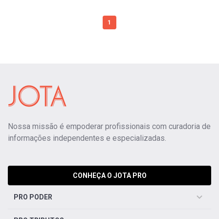
1
Nossa missão é empoderar profissionais com curadoria de
informações independentes e especializadas.
CONHEÇA O JOTA PRO
PRO PODER