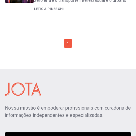
zero entre o transporte interestadual e o urbano
LETICIA PINESCHI
1
Nossa missão é empoderar profissionais com curadoria de
informações independentes e especializadas.