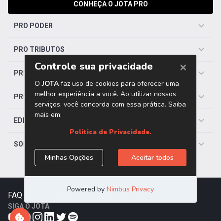
CONHEÇA O JOTA PRO
PRO PODER
PRO TRIBUTOS
PRO TRABALHISTA
PRO SAÚDE
EDITORIAS
SOBRE O JOTA
FAQ
|
Contato
|
Trabalhe Conosco
SIGA O JOTA