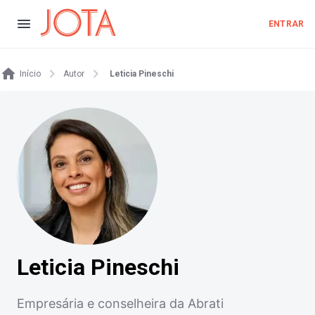
ENTRAR
Início
Autor
Leticia Pineschi
Leticia Pineschi
Empresária e conselheira da Abrati