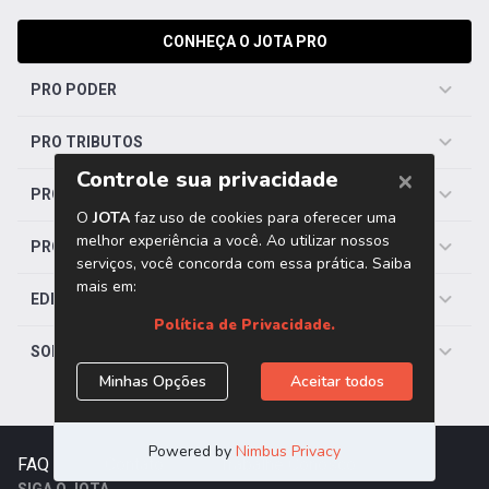
CONHEÇA O JOTA PRO
PRO PODER
PRO TRIBUTOS
PRO TRABALHISTA
PRO SAÚDE
EDITORIAS
SOBRE O JOTA
FAQ
|
Contato
|
Trabalhe Conosco