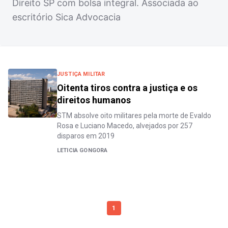
Direito SP com bolsa integral. Associada ao
escritório Sica Advocacia
JUSTIÇA MILITAR
Oitenta tiros contra a justiça e os
direitos humanos
STM absolve oito militares pela morte de Evaldo
Rosa e Luciano Macedo, alvejados por 257
disparos em 2019
LETICIA GONGORA
1