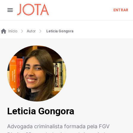
ENTRAR
Início
Autor
Leticia Gongora
Leticia Gongora
Advogada criminalista formada pela FGV