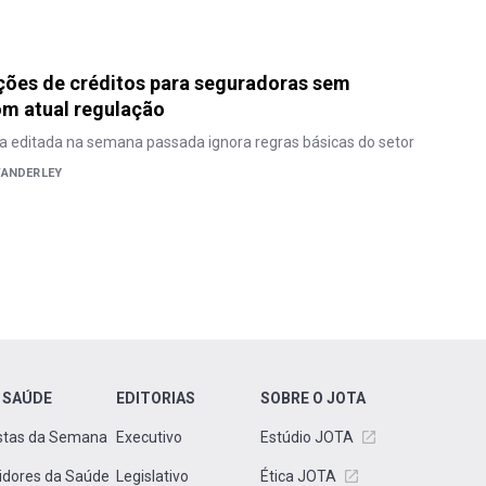
ções de créditos para seguradoras sem
om atual regulação
a editada na semana passada ignora regras básicas do setor
WANDERLEY
 SAÚDE
EDITORIAS
SOBRE O JOTA
stas da Semana
Executivo
Estúdio JOTA
idores da Saúde
Legislativo
Ética JOTA