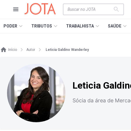
PODER
TRIBUTOS
TRABALHISTA
SAÚDE
Início
Autor
Leticia Galdino Wanderley
Leticia Galdi
Sócia da área de Merc