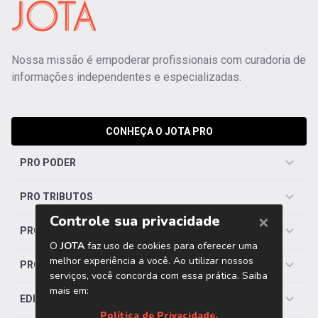
Nossa missão é empoderar profissionais com curadoria de
informações independentes e especializadas.
CONHEÇA O JOTA PRO
PRO PODER
PRO TRIBUTOS
PRO TRABALHISTA
PRO SAÚDE
EDITORIAS