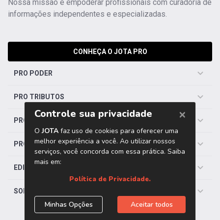
Nossa missão é empoderar profissionais com curadoria de
informações independentes e especializadas.
CONHEÇA O JOTA PRO
PRO PODER
PRO TRIBUTOS
PRO TRABALHISTA
PRO SAÚDE
EDITORIAS
SOBRE O JOTA