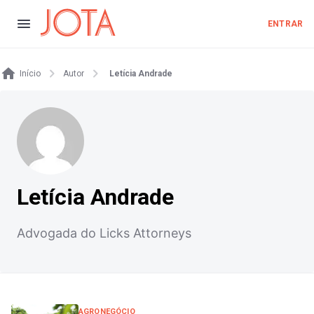
ENTRAR
Início
Autor
Letícia Andrade
Letícia Andrade
Advogada do Licks Attorneys
AGRONEGÓCIO