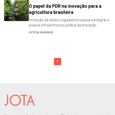
O papel da PDR na inovação para a
agricultura brasileira
Proteção de dados regulatórios passa a integrar a
própria infraestrutura jurídica da inovação
LETÍCIA ANDRADE
1