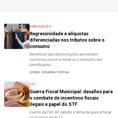
ARRECADAÇÃO
Regressividade e alíquotas
diferenciadas nos tributos sobre o
consumo
Benefícios das desonerações aumentam
conforme cresce a renda ou o consumo dos
beneficiários
LEONEL CESARINO PESSOA
STF
Guerra Fiscal Municipal: desafios para
o combate de incentivos fiscais
ilegais e papel do STF
Evento da FGV-SP debate o tema da guerra fiscal
no próximo dia 4/11