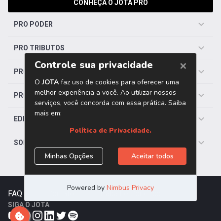
CONHEÇA O JOTA PRO
PRO PODER
PRO TRIBUTOS
PRO TRABALHISTA
PRO SAÚDE
EDITORIAS
SOBRE O JOTA
FAQ
|
Contato
|
Trabalhe Conosco
SIGA O JOTA