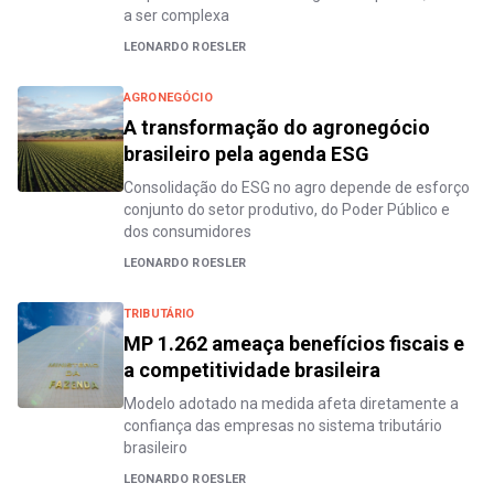
a ser complexa
LEONARDO ROESLER
AGRONEGÓCIO
A transformação do agronegócio
brasileiro pela agenda ESG
Consolidação do ESG no agro depende de esforço
conjunto do setor produtivo, do Poder Público e
dos consumidores
LEONARDO ROESLER
TRIBUTÁRIO
MP 1.262 ameaça benefícios fiscais e
a competitividade brasileira
Modelo adotado na medida afeta diretamente a
confiança das empresas no sistema tributário
brasileiro
LEONARDO ROESLER