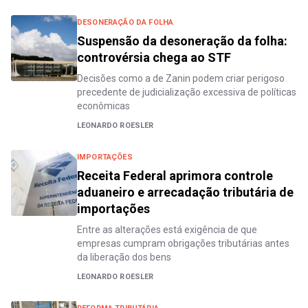
DESONERAÇÃO DA FOLHA
Suspensão da desoneração da folha:
controvérsia chega ao STF
Decisões como a de Zanin podem criar perigoso
precedente de judicialização excessiva de políticas
econômicas
LEONARDO ROESLER
IMPORTAÇÕES
Receita Federal aprimora controle
aduaneiro e arrecadação tributária de
importações
Entre as alterações está exigência de que
empresas cumpram obrigações tributárias antes
da liberação dos bens
LEONARDO ROESLER