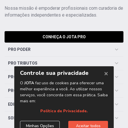
Nossa missão é empoderar profissionais com curadoria de
informações independentes e especializadas.
CONHEÇA O JOTA PRO
PRO PODER
PRO TRIBUTOS
PRO TRABALHISTA
PRO SAÚDE
EDITORIAS
SOBRE O JOTA