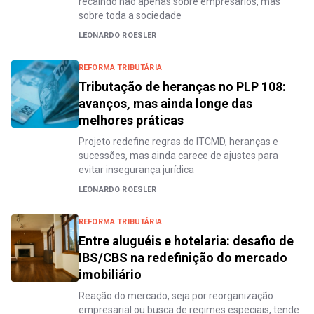
recaindo não apenas sobre empresários, mas
sobre toda a sociedade
LEONARDO ROESLER
REFORMA TRIBUTÁRIA
Tributação de heranças no PLP 108:
avanços, mas ainda longe das
melhores práticas
Projeto redefine regras do ITCMD, heranças e
sucessões, mas ainda carece de ajustes para
evitar insegurança jurídica
LEONARDO ROESLER
REFORMA TRIBUTÁRIA
Entre aluguéis e hotelaria: desafio de
IBS/CBS na redefinição do mercado
imobiliário
Reação do mercado, seja por reorganização
empresarial ou busca de regimes especiais, tende