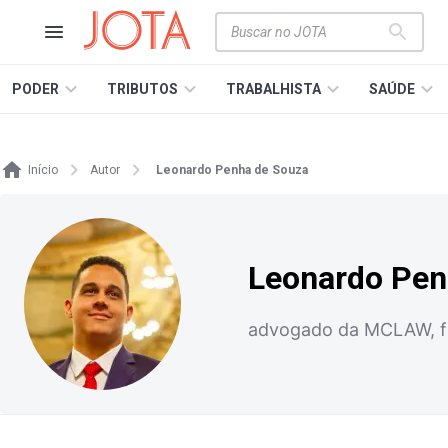
PODER
TRIBUTOS
TRABALHISTA
SAÚDE
Início
Autor
Leonardo Penha de Souza
Leonardo Pen
advogado da MCLAW, fo