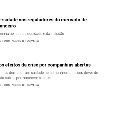
versidade nos reguladores do mercado de
nanceiro
inha ao lado da equidade e da inclusão
E DOMINGUES DE OLIVEIRA
os efeitos da crise por companhias abertas
hias demonstram cuidado no cumprimento do seu dever de
nto outras permanecem silentes
E DOMINGUES DE OLIVEIRA