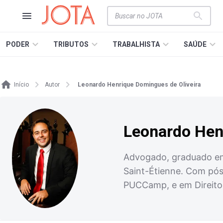
PODER
TRIBUTOS
TRABALHISTA
SAÚDE
Início
Autor
Leonardo Henrique Domingues de Oliveira
Leonardo Hen
Advogado, graduado em 
Saint-Étienne. Com pós-
PUCCamp, e em Direito