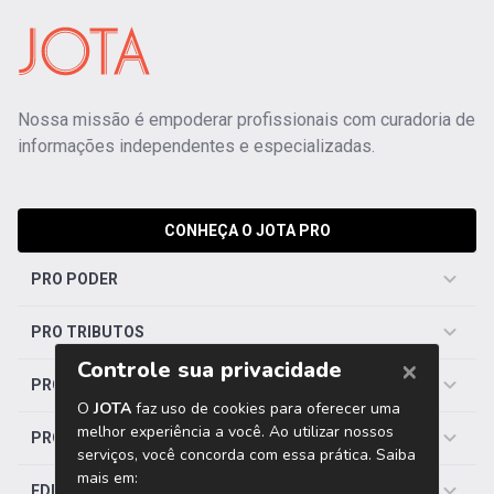
Nossa missão é empoderar profissionais com curadoria de
informações independentes e especializadas.
CONHEÇA O JOTA PRO
PRO PODER
PRO TRIBUTOS
PRO TRABALHISTA
PRO SAÚDE
EDITORIAS