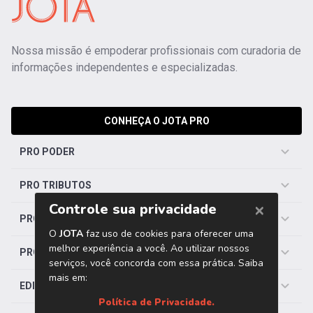
Nossa missão é empoderar profissionais com curadoria de
informações independentes e especializadas.
CONHEÇA O JOTA PRO
PRO PODER
PRO TRIBUTOS
PRO TRABALHISTA
PRO SAÚDE
EDITORIAS