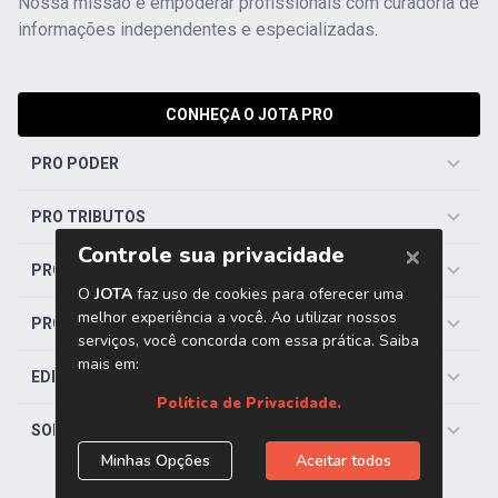
Nossa missão é empoderar profissionais com curadoria de
informações independentes e especializadas.
CONHEÇA O JOTA PRO
PRO PODER
PRO TRIBUTOS
PRO TRABALHISTA
PRO SAÚDE
EDITORIAS
SOBRE O JOTA