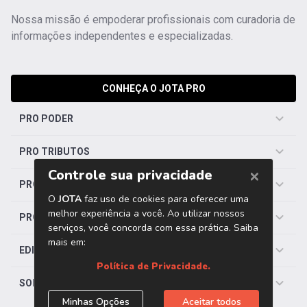
Nossa missão é empoderar profissionais com curadoria de
informações independentes e especializadas.
CONHEÇA O JOTA PRO
PRO PODER
PRO TRIBUTOS
PRO TRABALHISTA
PRO SAÚDE
EDITORIAS
SOBRE O JOTA