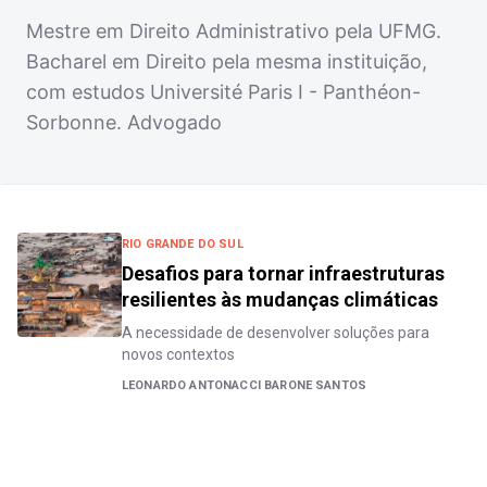
Mestre em Direito Administrativo pela UFMG.
Bacharel em Direito pela mesma instituição,
com estudos Université Paris I - Panthéon-
Sorbonne. Advogado
RIO GRANDE DO SUL
Desafios para tornar infraestruturas
resilientes às mudanças climáticas
A necessidade de desenvolver soluções para
novos contextos
LEONARDO ANTONACCI BARONE SANTOS