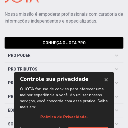
Nossa missão é empoderar profissionais com curadoria de
informações independentes e especializadas.
CONHEÇA O JOTA PRO
PRO PODER
PRO TRIBUTOS
PRO TRABALHISTA
PRO SAÚDE
EDITORIAS
SOBRE O JOTA