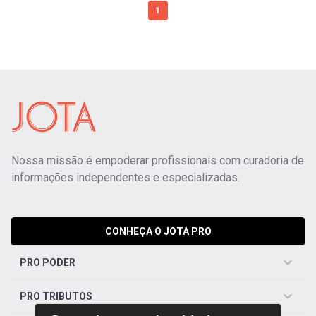
1
Nossa missão é empoderar profissionais com curadoria de
informações independentes e especializadas.
CONHEÇA O JOTA PRO
PRO PODER
PRO TRIBUTOS