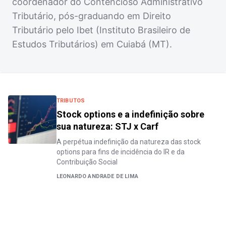
coordenador do Contencioso Administrativo
Tributário, pós-graduando em Direito
Tributário pelo Ibet (Instituto Brasileiro de
Estudos Tributários) em Cuiabá (MT).
TRIBUTOS
Stock options e a indefinição sobre
sua natureza: STJ x Carf
A perpétua indefinição da natureza das stock
options para fins de incidência do IR e da
Contribuição Social
LEONARDO ANDRADE DE LIMA