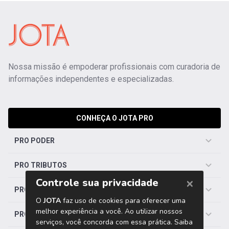
Nossa missão é empoderar profissionais com curadoria de
informações independentes e especializadas.
CONHEÇA O JOTA PRO
PRO PODER
PRO TRIBUTOS
PRO TRABALHISTA
PRO SAÚDE