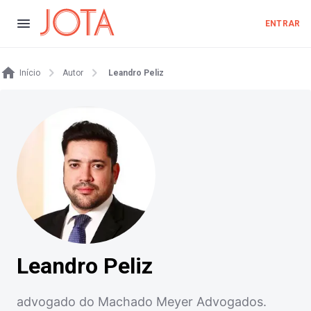
ENTRAR
Início
Autor
Leandro Peliz
Leandro Peliz
advogado do Machado Meyer Advogados.